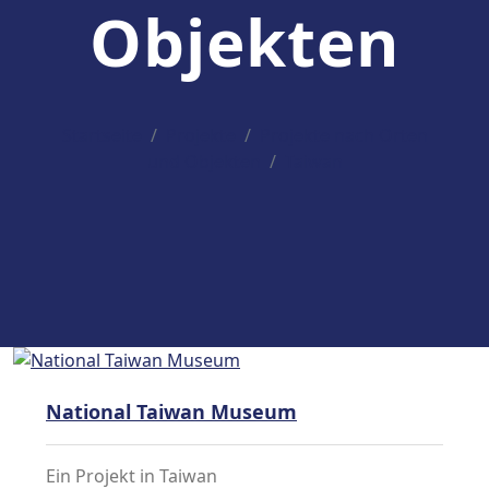
Objekten
Startseite
Projekte
Projekte nach Orten
und Objekten
Taiwan
National Taiwan Museum
Ein Projekt in Taiwan