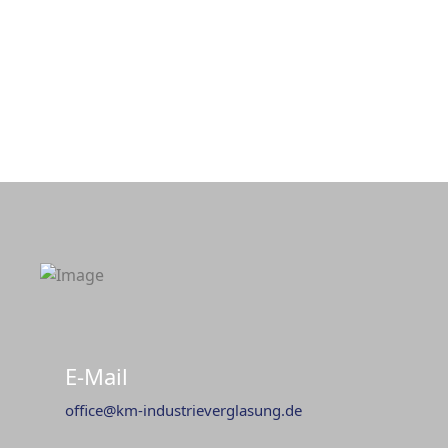
Kranservice
E-Mail
office@km-industrieverglasung.de