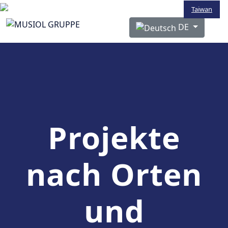
Taiwan
Sprache auswählen
DE
Projekte
nach Orten
und