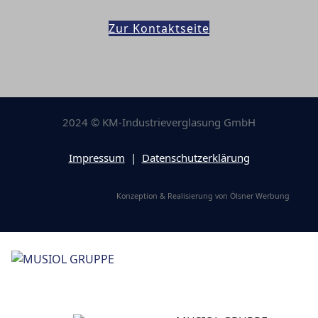
Zur Kontaktseite
2024 © KM-Industrieverglasung GmbH
Impressum
|
Datenschutzerklärung
Konzeption & Realisierung von Ölsner Werbung